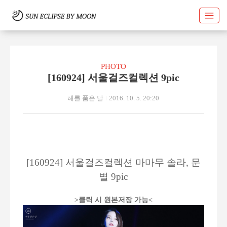
PHOTO
[160924] 서울걸즈컬렉션 9pic
해를 품은 달
2016. 10. 5. 20:20
[160924] 서울걸즈컬렉션 마마무 솔라
, 문
별 9pic
>클릭 시 원본저장 가능<