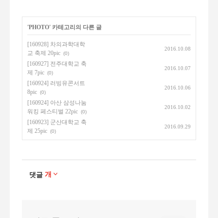
'
PHOTO
' 카테고리의 다른 글
[160928] 차의과학대학
2016.10.08
교 축제 20pic
(0)
[160927] 전주대학교 축
2016.10.07
제 7pic
(0)
[160924] 러빙유콘서트
2016.10.06
8pic
(0)
[160924] 아산 삼성나눔
2016.10.02
워킹 페스티벌 22pic
(0)
[160923] 군산대학교 축
2016.09.29
제 25pic
(0)
개
댓글